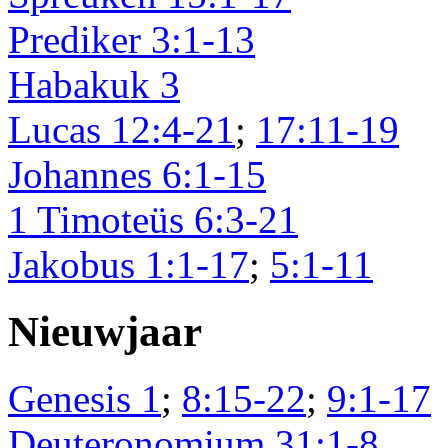
Prediker 3:1-13
Habakuk 3
Lucas 12:4-21
;
17:11-19
Johannes 6:1-15
1 Timoteüs 6:3-21
Jakobus 1:1-17
;
5:1-11
Nieuwjaar
Genesis 1
;
8:15-22
;
9:1-17
Deuteronomium 31:1-8