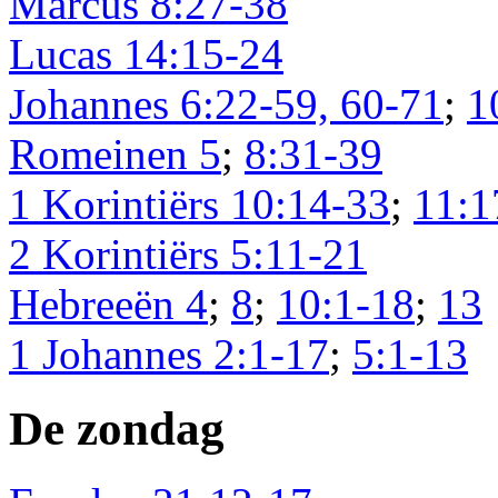
Marcus 8:27-38
Lucas 14:15-24
Johannes 6:22-59, 60-71
;
1
Romeinen 5
;
8:31-39
1 Korintiërs 10:14-33
;
11:1
2 Korintiërs 5:11-21
Hebreeën 4
;
8
;
10:1-18
;
13
1 Johannes 2:1-17
;
5:1-13
De zondag