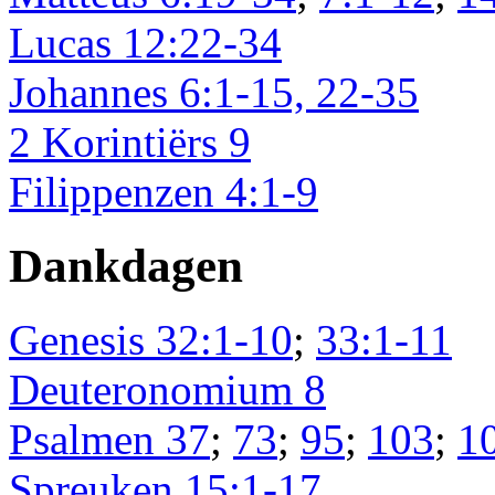
Lucas 12:22-34
Johannes 6:1-15, 22-35
2 Korintiërs 9
Filippenzen 4:1-9
Dankdagen
Genesis 32:1-10
;
33:1-11
Deuteronomium 8
Psalmen 37
;
73
;
95
;
103
;
1
Spreuken 15:1-17