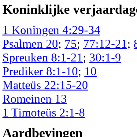
Koninklijke verjaardag
1 Koningen 4:29-34
Psalmen 20
;
75
;
77:12-21
;
Spreuken 8:1-21
;
30:1-9
Prediker 8:1-10
;
10
Matteüs 22:15-20
Romeinen 13
1 Timoteüs 2:1-8
Aardbevingen