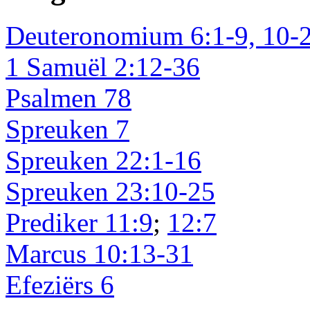
Deuteronomium 6:1-9, 10-
1 Samuël 2:12-36
Psalmen 78
Spreuken 7
Spreuken 22:1-16
Spreuken 23:10-25
Prediker 11:9
;
12:7
Marcus 10:13-31
Efeziërs 6