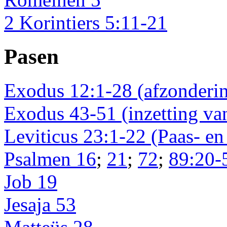
2 Korintiers 5:11-21
Pasen
Exodus 12:1-28 (afzonderin
Exodus 43-51 (inzetting va
Leviticus 23:1-22 (Paas- en 
Psalmen 16
;
21
;
72
;
89:20-
Job 19
Jesaja 53