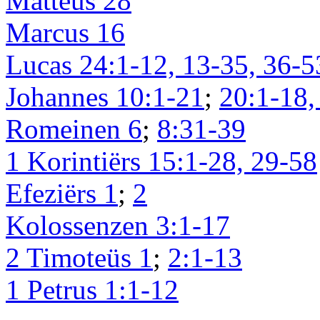
Matteüs 28
Marcus 16
Lucas 24:1-12, 13-35, 36-5
Johannes 10:1-21
;
20:1-18,
Romeinen 6
;
8:31-39
1 Korintiërs 15:1-28, 29-58
Efeziërs 1
;
2
Kolossenzen 3:1-17
2 Timoteüs 1
;
2:1-13
1 Petrus 1:1-12