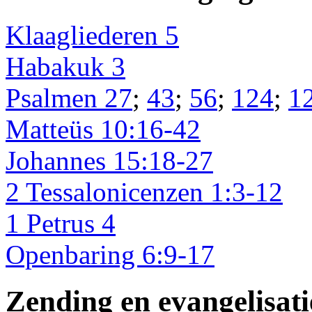
Klaagliederen 5
Habakuk 3
Psalmen 27
;
43
;
56
;
124
;
1
Matteüs 10:16-42
Johannes 15:18-27
2 Tessalonicenzen 1:3-12
1 Petrus 4
Openbaring 6:9-17
Zending en evangelisati