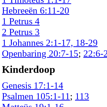
Hebreeën 6:11-20
1 Petrus 4
2 Petrus 3
1 Johannes 2:1-17, 18-29
Openbaring 20:7-15
;
22:6-
Kinderdoop
Genesis 17:1-14
Psalmen 105:1-11
;
113
Matteüs 19:1-16