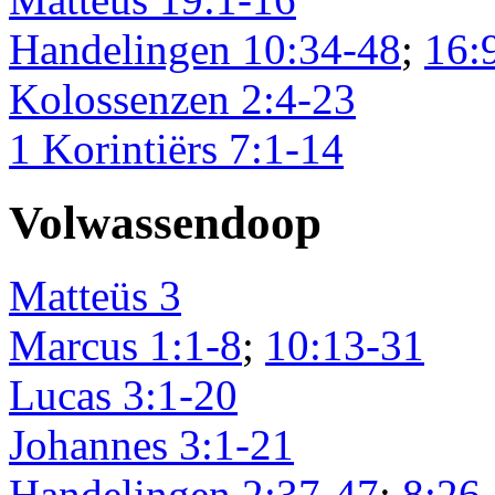
Handelingen 10:34-48
;
16:
Kolossenzen 2:4-23
1 Korintiërs 7:1-14
Volwassendoop
Matteüs 3
Marcus 1:1-8
;
10:13-31
Lucas 3:1-20
Johannes 3:1-21
Handelingen 2:37-47
;
8:26