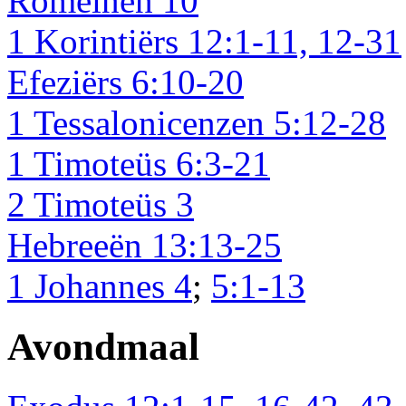
Romeinen 10
1 Korintiërs 12:1-11, 12-31
Efeziërs 6:10-20
1 Tessalonicenzen 5:12-28
1 Timoteüs 6:3-21
2 Timoteüs 3
Hebreeën 13:13-25
1 Johannes 4
;
5:1-13
Avondmaal