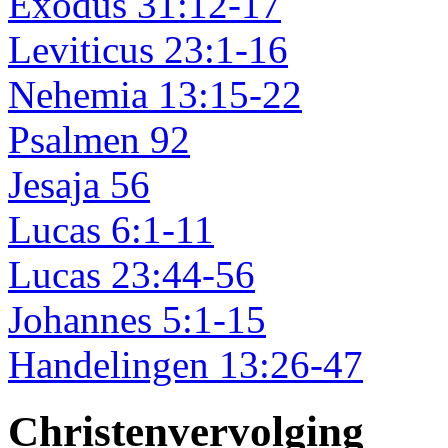
Exodus 31:12-17
Leviticus 23:1-16
Nehemia 13:15-22
Psalmen 92
Jesaja 56
Lucas 6:1-11
Lucas 23:44-56
Johannes 5:1-15
Handelingen 13:26-47
Christenvervolging