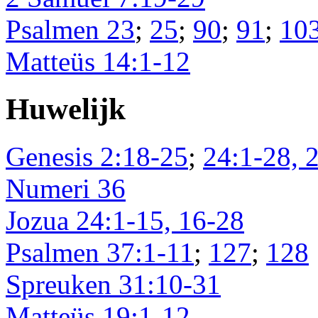
Psalmen 23
;
25
;
90
;
91
;
10
Matteüs 14:1-12
Huwelijk
Genesis 2:18-25
;
24:1-28, 
Numeri 36
Jozua 24:1-15, 16-28
Psalmen 37:1-11
;
127
;
128
Spreuken 31:10-31
Matteüs 19:1-12