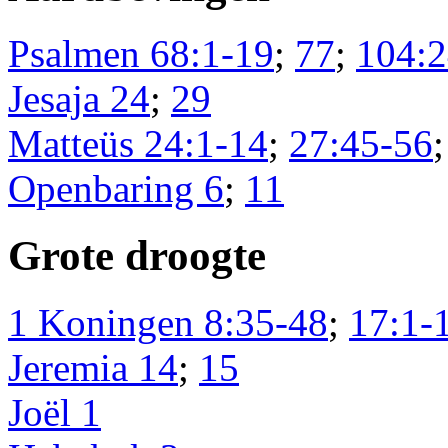
Psalmen 68:1-19
;
77
;
104:2
Jesaja 24
;
29
Matteüs 24:1-14
;
27:45-56
Openbaring 6
;
11
Grote droogte
1 Koningen 8:35-48
;
17:1-
Jeremia 14
;
15
Joël 1