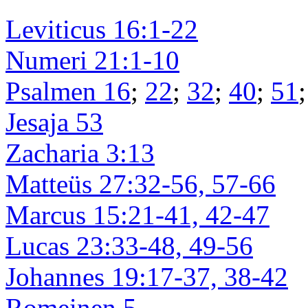
Leviticus 16:1-22
Numeri 21:1-10
Psalmen 16
;
22
;
32
;
40
;
51
Jesaja 53
Zacharia 3:13
Matteüs 27:32-56, 57-66
Marcus 15:21-41, 42-47
Lucas 23:33-48, 49-56
Johannes 19:17-37, 38-42
Romeinen 5