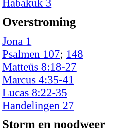
Habakuk 3
Overstroming
Jona 1
Psalmen 107
;
148
Matteüs 8:18-27
Marcus 4:35-41
Lucas 8:22-35
Handelingen 27
Storm en noodweer