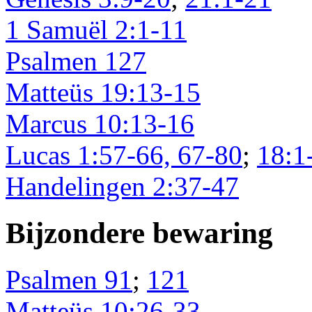
1 Samuël 2:1-11
Psalmen 127
Matteüs 19:13-15
Marcus 10:13-16
Lucas 1:57-66, 67-80
;
18:1
Handelingen 2:37-47
Bijzondere bewaring
Psalmen 91
;
121
Matteüs 10:26-33