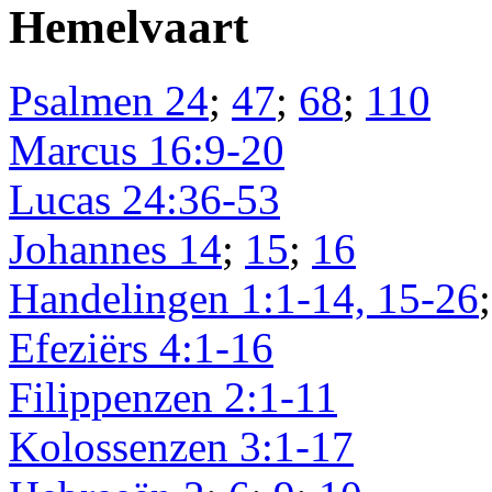
Hemelvaart
Psalmen 24
;
47
;
68
;
110
Marcus 16:9-20
Lucas 24:36-53
Johannes 14
;
15
;
16
Handelingen 1:1-14, 15-26
Efeziërs 4:1-16
Filippenzen 2:1-11
Kolossenzen 3:1-17