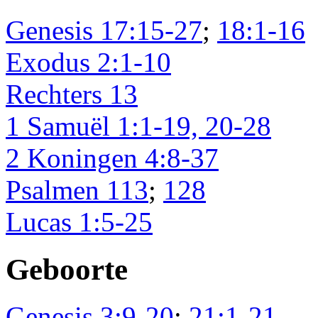
Genesis 17:15-27
;
18:1-16
Exodus 2:1-10
Rechters 13
1 Samuël 1:1-19, 20-28
2 Koningen 4:8-37
Psalmen 113
;
128
Lucas 1:5-25
Geboorte
Genesis 3:9-20
;
21:1-21