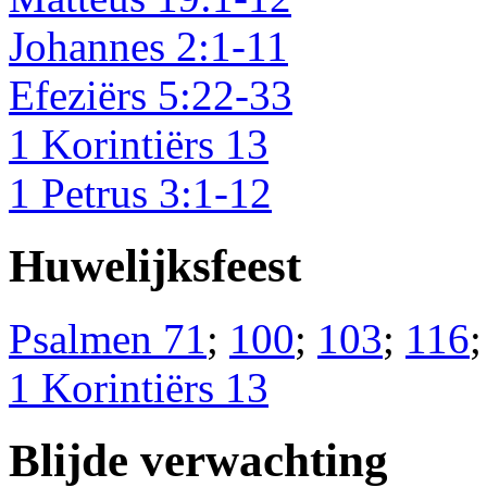
Johannes 2:1-11
Efeziërs 5:22-33
1 Korintiërs 13
1 Petrus 3:1-12
Huwelijksfeest
Psalmen 71
;
100
;
103
;
116
1 Korintiërs 13
Blijde verwachting