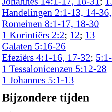
Johannes 14:1-17, 18-31
;
1
Handelingen 2:1-13, 14-36,
Romeinen 8:1-17, 18-30
1 Korintiërs 2:2
;
12
;
13
Galaten 5:16-26
Efeziërs 4:1-16, 17-32
;
5:1
1 Tessalonicenzen 5:12-28
1 Johannes 5:1-13
Bijzondere tijden